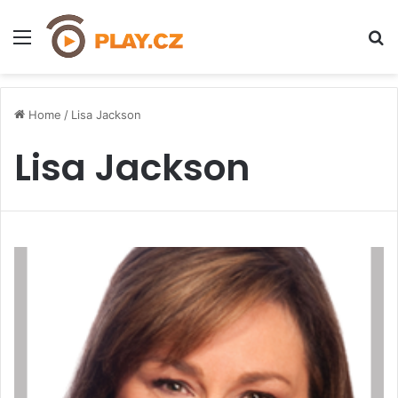
Menu
H
Home
/
Lisa Jackson
Lisa Jackson