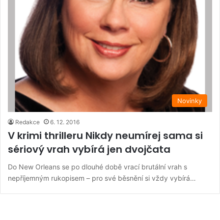
Novinky
Redakce
6. 12. 2016
V krimi thrilleru Nikdy neumírej sama si
sériový vrah vybírá jen dvojčata
Do New Orleans se po dlouhé době vrací brutální vrah s
nepříjemným rukopisem – pro své běsnění si vždy vybírá…