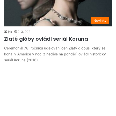
Novinky
jsk
2. 3. 2021
Zlaté glóby ovládl seriál Koruna
Ceremoniál 78. ročníku udělování cen Zlatý glóbus, který se
konal v Americe v noci z neděle na pondělí, ovládl historický
seriál Koruna (2016)…