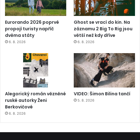
Eurorando 2026 poprvé
Ghost se vrací do kin. Na
propojí turisty napříč
záznamu 2 Big To Rig jsou
dvěma státy
větší než kdy dříve
6. 8. 2026
6. 8. 2026
Alegorický román vězněné
VIDEO: Šimon Bilina tančí
ruské autorky Ženi
5. 8. 2026
Berkovičové
6. 8. 2026