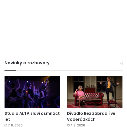
Novinky a rozhovory
Studio ALTA slaví osmnáct
Divadlo Bez zábradlí ve
let
Voděrádkách
7. 8. 2026
7. 8. 2026