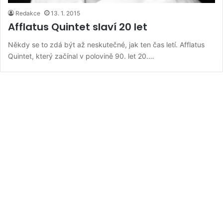
Redakce
13. 1. 2015
Afflatus Quintet slaví 20 let
Někdy se to zdá být až neskutečné, jak ten čas letí. Afflatus
Quintet, který začínal v polovině 90. let 20.…