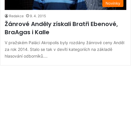
Novinky
Redakce
9. 4. 2015
Žánrové Anděly získali Bratři Ebenové,
BraAgas i Kalle
V pražském Paláci Akropolis byly rozdány žánrové ceny Anděl
za rok 2014. Stalo se tak v devíti kategoriích na základě
hlasování odborníků.…