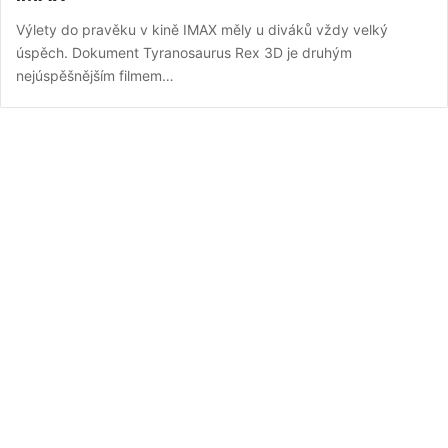
Výlety do pravěku v kině IMAX měly u diváků vždy velký
úspěch. Dokument Tyranosaurus Rex 3D je druhým
nejúspěšnějším filmem…