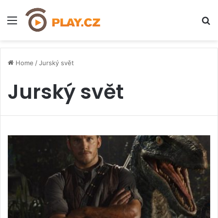
Menu
H
Home
/
Jurský svět
Jurský svět