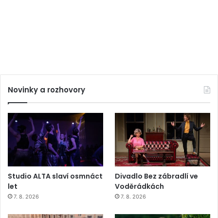
Novinky a rozhovory
Studio ALTA slaví osmnáct
Divadlo Bez zábradlí ve
let
Voděrádkách
7. 8. 2026
7. 8. 2026