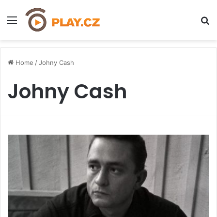
Menu
H
Home
/
Johny Cash
Johny Cash