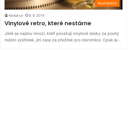
Rozhledna
Redakce
8. 8. 2014
Vinylové retro, které nestárne
Jistě se najdou mnozí, kteří považují vinylové desky za pouhý
módní výstřelek, jiní zase za přežitek pro staromilce. Opak je…