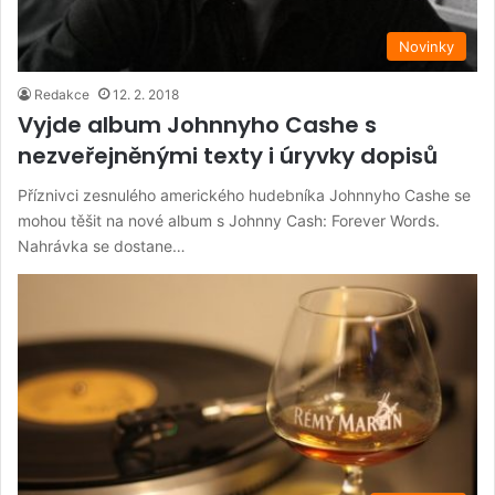
Novinky
Redakce
12. 2. 2018
Vyjde album Johnnyho Cashe s
nezveřejněnými texty i úryvky dopisů
Příznivci zesnulého amerického hudebníka Johnnyho Cashe se
mohou těšit na nové album s Johnny Cash: Forever Words.
Nahrávka se dostane…