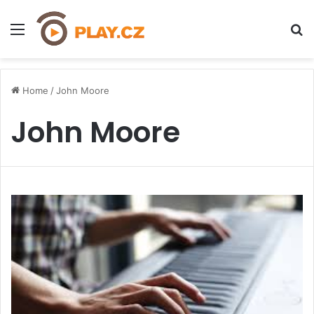
Menu
H
Home
/
John Moore
John Moore