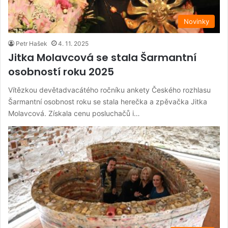
Novinky
Petr Hašek
4. 11. 2025
Jitka Molavcová se stala Šarmantní
osobností roku 2025
Vítězkou devětadvacátého ročníku ankety Českého rozhlasu
Šarmantní osobnost roku se stala herečka a zpěvačka Jitka
Molavcová. Získala cenu posluchačů i…