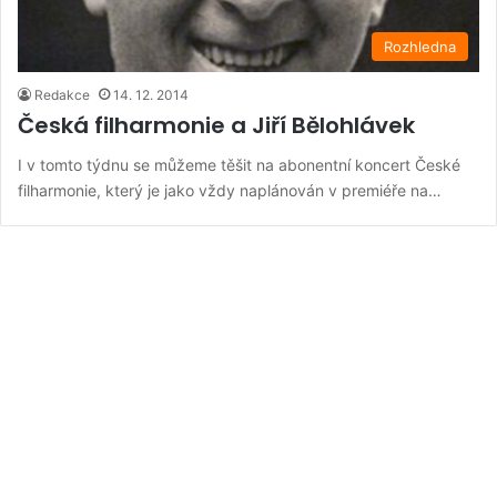
Rozhledna
Redakce
14. 12. 2014
Česká filharmonie a Jiří Bělohlávek
I v tomto týdnu se můžeme těšit na abonentní koncert České
filharmonie, který je jako vždy naplánován v premiéře na…