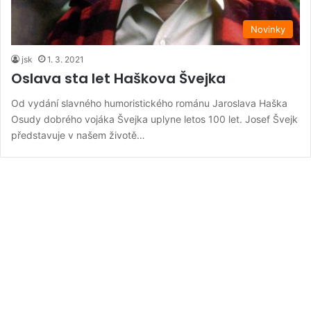
Novinky
jsk
1. 3. 2021
Oslava sta let Haškova Švejka
Od vydání slavného humoristického románu Jaroslava Haška
Osudy dobrého vojáka Švejka uplyne letos 100 let. Josef Švejk
představuje v našem životě…