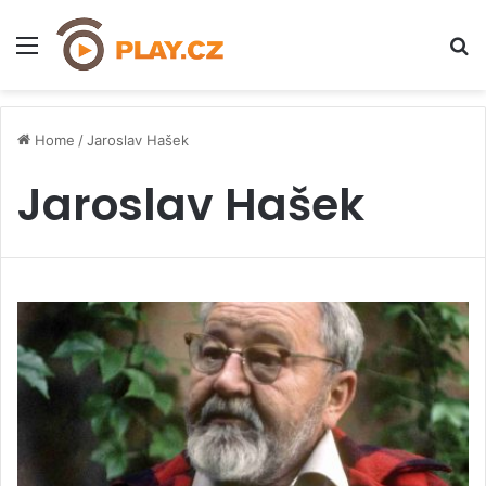
Menu
H
Home
/
Jaroslav Hašek
Jaroslav Hašek