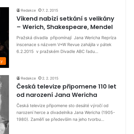
Redakce
7. 2. 2015
Víkend nabízí setkání s velikány
– Werich, Shakespeare, Mendel
Pražská divadla připomínají Jana Wericha Repríza
inscenace s názvem V+W Revue zahájila v pátek
6.2.2015 v pražském Divadle ABC řadu…
ky
Redakce
2. 2. 2015
Česká televize připomene 110 let
od narození Jana Wericha
Česká televize připomene sto desáté výročí od
narození herce a divadelníka Jana Wericha (1905-
1980). Zaměří se především na jeho tvorbu…