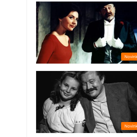
Novin
Novin