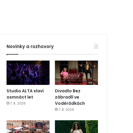
Novinky a rozhovory
Studio ALTA slaví
Divadlo Bez
osmnáct let
zábradlí ve
Voděrádkách
7. 8. 2026
7. 8. 2026