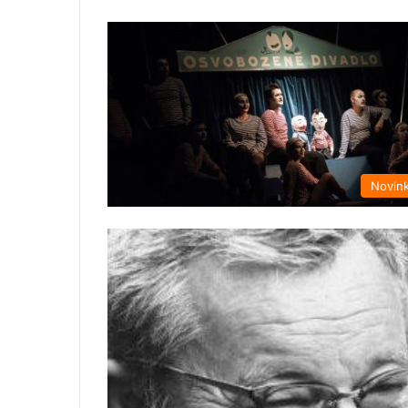
Novin