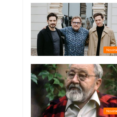
Novin
Novin