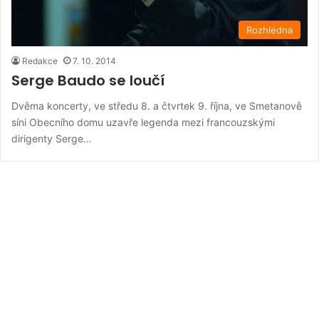
Rozhledna
Redakce
7. 10. 2014
Serge Baudo se loučí
Dvěma koncerty, ve středu 8. a čtvrtek 9. října, ve Smetanově
síni Obecního domu uzavře legenda mezi francouzskými
dirigenty Serge…