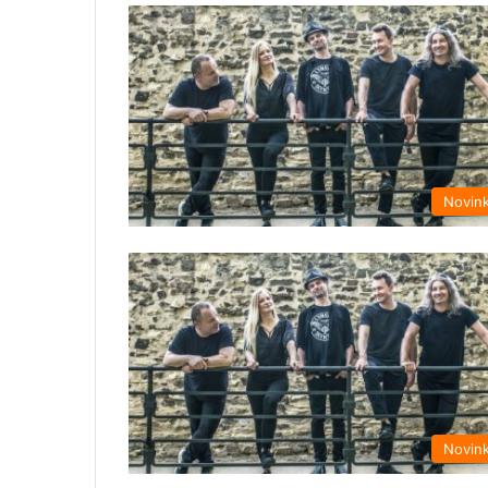
Novin
Novin