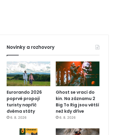
Novinky a rozhovory
Eurorando 2026
Ghost se vrací do
poprvé propojí
kin. Na záznamu 2
turisty napříč
Big To Rig jsou větší
dvěma státy
než kdy dříve
6. 8. 2026
6. 8. 2026