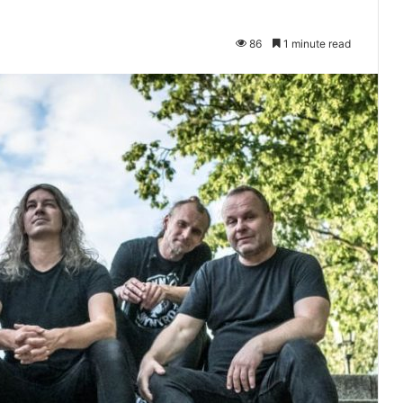
86
1 minute read