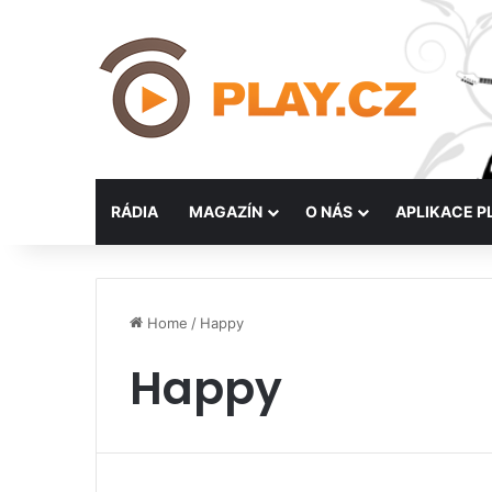
RÁDIA
MAGAZÍN
O NÁS
APLIKACE P
Home
/
Happy
Happy