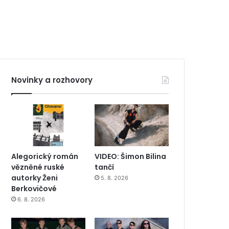
Novinky a rozhovory
Alegorický román
VIDEO: Šimon Bilina
vězněné ruské
tančí
autorky Ženi
5. 8. 2026
Berkovičové
6. 8. 2026