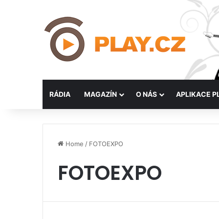
RÁDIA
MAGAZÍN
O NÁS
APLIKACE P
Home
/
FOTOEXPO
FOTOEXPO