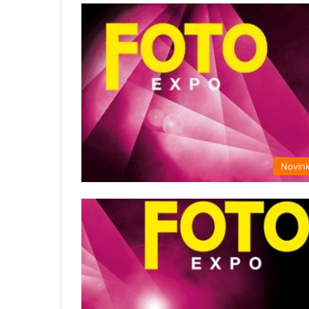
Novin