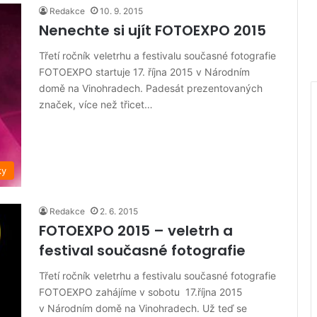
Redakce
10. 9. 2015
Nenechte si ujít FOTOEXPO 2015
Třetí ročník veletrhu a festivalu současné fotografie
FOTOEXPO startuje 17. října 2015 v Národním
domě na Vinohradech. Padesát prezentovaných
značek, více než třicet…
ky
Redakce
2. 6. 2015
FOTOEXPO 2015 – veletrh a
festival současné fotografie
Třetí ročník veletrhu a festivalu současné fotografie
FOTOEXPO zahájíme v sobotu 17.října 2015
v Národním domě na Vinohradech. Už teď se