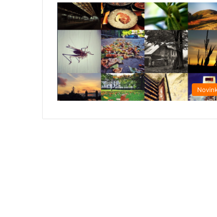
Novin