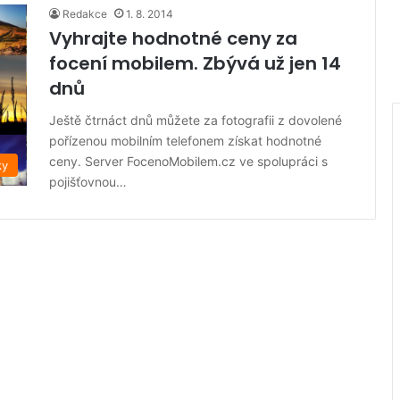
Redakce
1. 8. 2014
Vyhrajte hodnotné ceny za
focení mobilem. Zbývá už jen 14
dnů
Ještě čtrnáct dnů můžete za fotografii z dovolené
pořízenou mobilním telefonem získat hodnotné
ceny. Server FocenoMobilem.cz ve spolupráci s
ky
pojišťovnou…