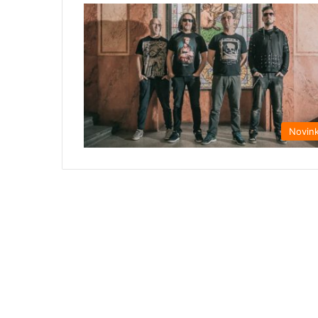
Novin