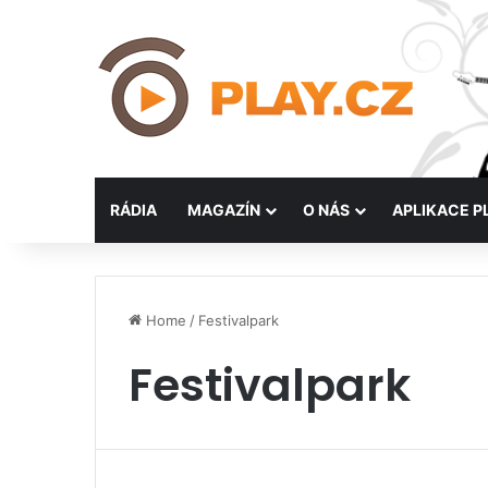
RÁDIA
MAGAZÍN
O NÁS
APLIKACE P
Home
/
Festivalpark
Festivalpark