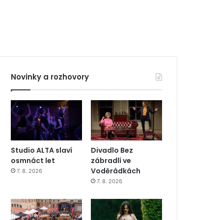
Novinky a rozhovory
Studio ALTA slaví
Divadlo Bez
osmnáct let
zábradlí ve
Voděrádkách
7. 8. 2026
7. 8. 2026