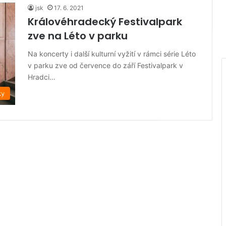
jsk
17. 6. 2021
Královéhradecký Festivalpark
zve na Léto v parku
Na koncerty i další kulturní vyžití v rámci série Léto
v parku zve od července do září Festivalpark v
Hradci…
ky