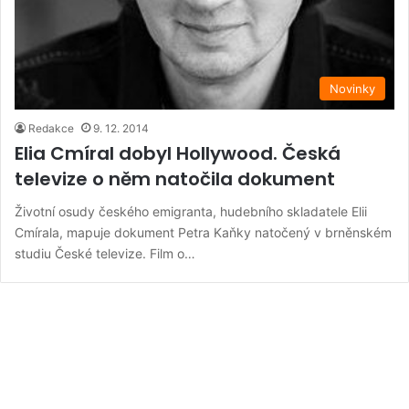
Novinky
Redakce
9. 12. 2014
Elia Cmíral dobyl Hollywood. Česká
televize o něm natočila dokument
Životní osudy českého emigranta, hudebního skladatele Elii
Cmírala, mapuje dokument Petra Kaňky natočený v brněnském
studiu České televize. Film o…