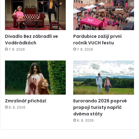
Divadlo Bez zábradlí ve
Pardubice zažijí první
Voděrádkách
ročník VUCH festu
7. 8. 2026
7. 8. 2026
Zmrzlinář přichází
Eurorando 2026 poprvé
propojí turisty napříč
6. 8. 2026
dvěma státy
6. 8. 2026