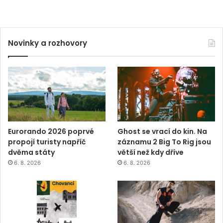
Novinky a rozhovory
Eurorando 2026 poprvé
Ghost se vrací do kin. Na
propojí turisty napříč
záznamu 2 Big To Rig jsou
dvěma státy
větší než kdy dříve
6. 8. 2026
6. 8. 2026