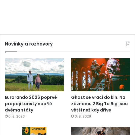
Novinky a rozhovory
Eurorando 2026 poprvé
Ghost se vrací do kin. Na
propojí turisty napříč
záznamu 2 Big To Rig jsou
dvěma státy
větší než kdy dříve
6. 8. 2026
6. 8. 2026