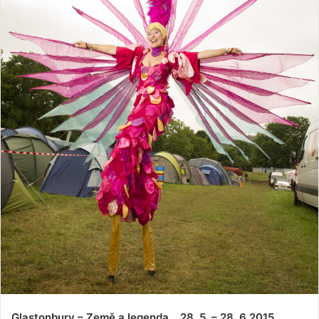
Glastonbury – Země a legenda
28. 5. – 28. 6.2015