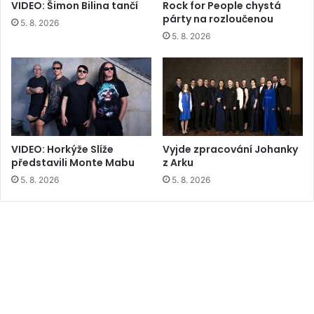
VIDEO: Šimon Bilina tančí
Rock for People chystá
párty na rozloučenou
5. 8. 2026
5. 8. 2026
VIDEO: Horkýže Slíže
Vyjde zpracování Johanky
představili Monte Mabu
z Arku
5. 8. 2026
5. 8. 2026