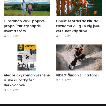
Eurorando 2026 poprvé
Ghost se vrací do kin. Na
propojí turisty napříč
záznamu 2 Big To Rig jsou
dvěma státy
větší než kdy dříve
6. 8. 2026
6. 8. 2026
Alegorický román vězněné
VIDEO: Šimon Bilina tančí
ruské autorky Ženi
5. 8. 2026
Berkovičové
6. 8. 2026