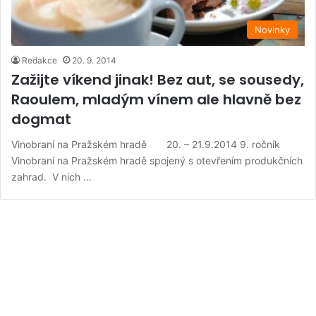
Novinky
Redakce
20. 9. 2014
Zažijte víkend jinak! Bez aut, se sousedy,
Raoulem, mladým vínem ale hlavně bez
dogmat
Vinobraní na Pražském hradě 20. – 21.9.2014 9. ročník
Vinobraní na Pražském hradě spojený s otevřením produkčních
zahrad. V nich …