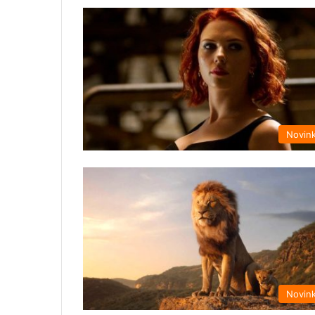
Novin
Novin