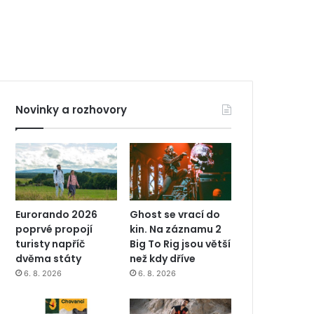
Novinky a rozhovory
Eurorando 2026
Ghost se vrací do
poprvé propojí
kin. Na záznamu 2
turisty napříč
Big To Rig jsou větší
dvěma státy
než kdy dříve
6. 8. 2026
6. 8. 2026