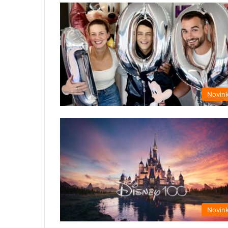
Novin
Novin