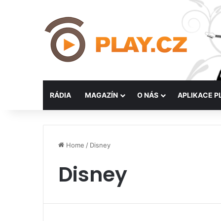
RÁDIA
MAGAZÍN
O NÁS
APLIKACE P
Home
/
Disney
Disney