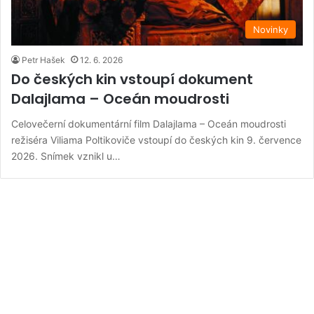
Novinky
Petr Hašek
12. 6. 2026
Do českých kin vstoupí dokument
Dalajlama – Oceán moudrosti
Celovečerní dokumentární film Dalajlama – Oceán moudrosti
režiséra Viliama Poltikoviče vstoupí do českých kin 9. července
2026. Snímek vznikl u…