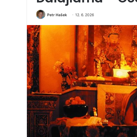
Petr Hašek
12. 6. 2026