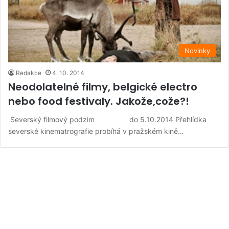
Novinky
Redakce
4. 10. 2014
Neodolatelné filmy, belgické electro
nebo food festivaly. Jakože,cože?!
Severský filmový podzim do 5.10.2014 Přehlídka
severské kinematrografie probíhá v pražském kině…