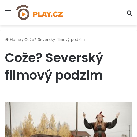
Menu
H
Home
/
Cože? Severský filmový podzim
Cože? Severský
filmový podzim