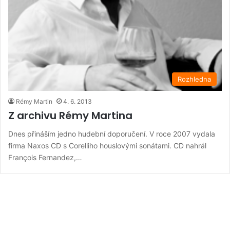
Rozhledna
Rémy Martin
4. 6. 2013
Z archivu Rémy Martina
Dnes přináším jedno hudební doporučení. V roce 2007 vydala
firma Naxos CD s Corelliho houslovými sonátami. CD nahrál
François Fernandez,…