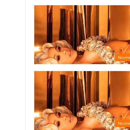
Novin
Novin