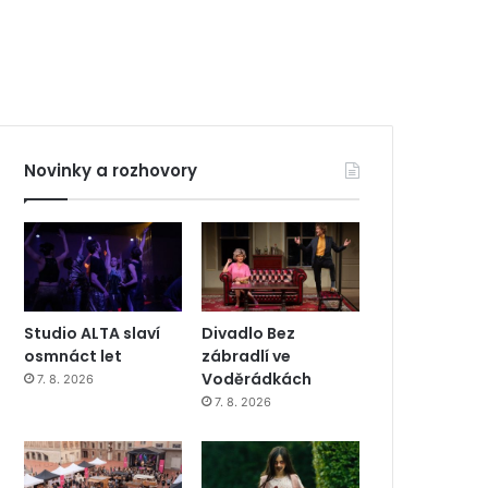
Novinky a rozhovory
Studio ALTA slaví
Divadlo Bez
osmnáct let
zábradlí ve
Voděrádkách
7. 8. 2026
7. 8. 2026