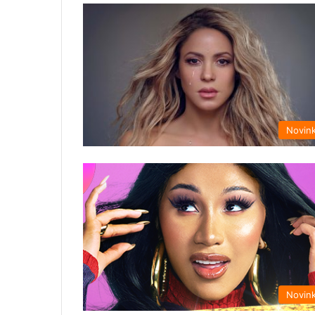
Novin
Novin