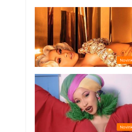
Novin
Novin