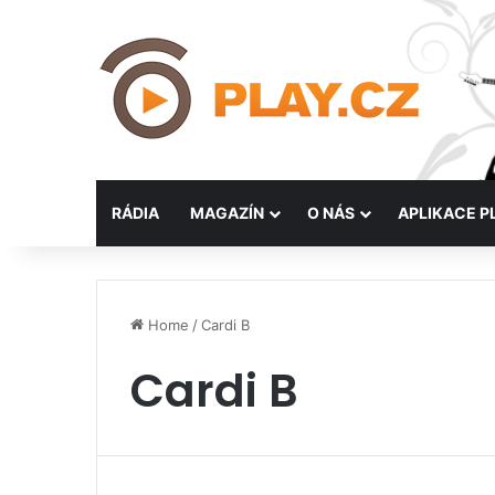
RÁDIA
MAGAZÍN
O NÁS
APLIKACE P
Home
/
Cardi B
Cardi B