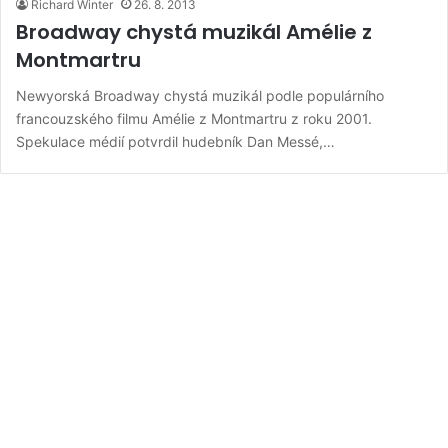
Richard Winter
26. 8. 2013
Broadway chystá muzikál Amélie z
Montmartru
Newyorská Broadway chystá muzikál podle populárního
francouzského filmu Amélie z Montmartru z roku 2001.
Spekulace médií potvrdil hudebník Dan Messé,…