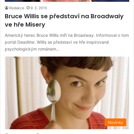
Redakce
9. 3. 2015
Bruce Willis se představí na Broadwaiy
ve hře Misery
Americký herec Bruce Willis míří na Broadway. Informoval o tom
portál Deadline. Willis se představí ve hře inspirované
psychologickým románem…
Novinky