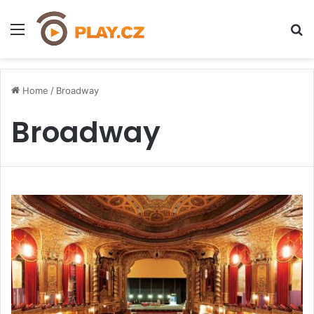
Menu
H
Home
/
Broadway
Broadway