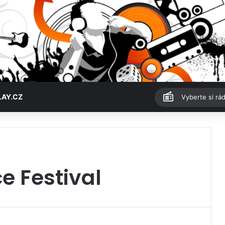
LAY.CZ
Vyberte si rád
e Festival