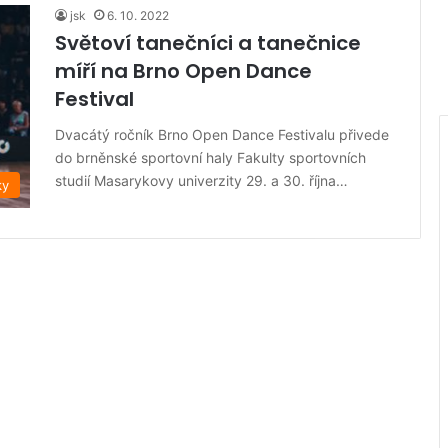
jsk
6. 10. 2022
Světoví tanečníci a tanečnice
míří na Brno Open Dance
Festival
Dvacátý ročník Brno Open Dance Festivalu přivede
do brněnské sportovní haly Fakulty sportovních
studií Masarykovy univerzity 29. a 30. října…
ky