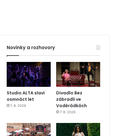
Novinky a rozhovory
Studio ALTA slaví
Divadlo Bez
osmnáct let
zábradlí ve
Voděrádkách
7. 8. 2026
7. 8. 2026