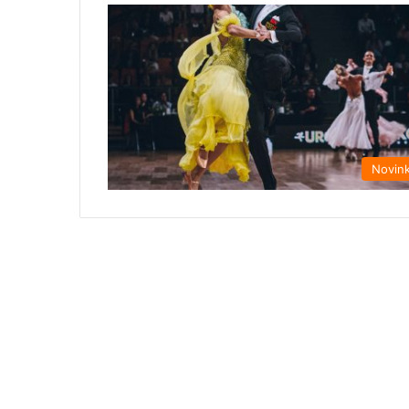
Novin