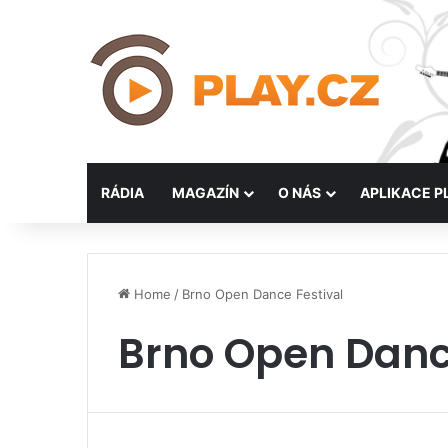
RÁDIA
MAGAZÍN
O NÁS
APLIKACE P
Home
/
Brno Open Dance Festival
Brno Open Danc