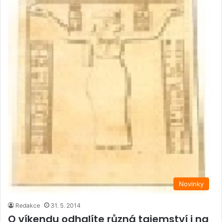
Novinky
Redakce
31. 5. 2014
O víkendu odhalíte různá tajemství i na