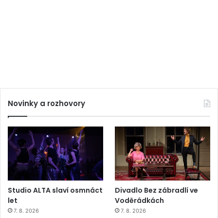
Novinky a rozhovory
Studio ALTA slaví osmnáct
Divadlo Bez zábradlí ve
let
Voděrádkách
7. 8. 2026
7. 8. 2026