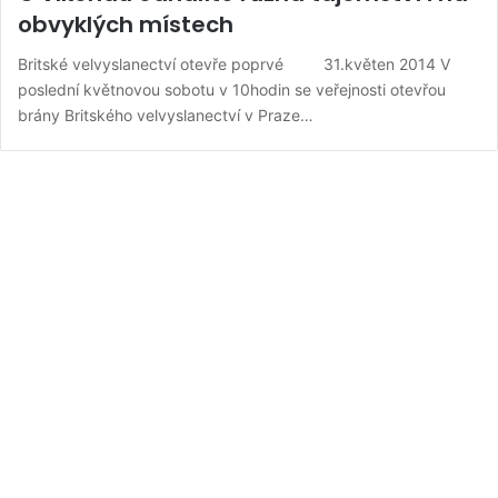
obvyklých místech
Britské velvyslanectví otevře poprvé 31.květen 2014 V
poslední květnovou sobotu v 10hodin se veřejnosti otevřou
brány Britského velvyslanectví v Praze…