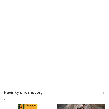
Novinky a rozhovory