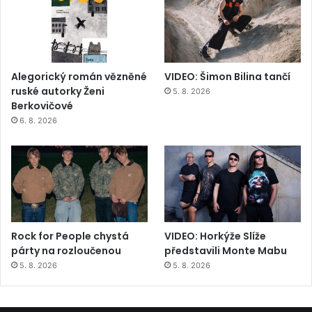
Alegorický román vězněné
VIDEO: Šimon Bilina tančí
ruské autorky Ženi
5. 8. 2026
Berkovičové
6. 8. 2026
Rock for People chystá
VIDEO: Horkýže Slíže
párty na rozloučenou
představili Monte Mabu
5. 8. 2026
5. 8. 2026