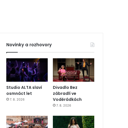
Novinky a rozhovory
Studio ALTA slaví
Divadlo Bez
osmnáct let
zábradlí ve
Voděrádkách
7. 8. 2026
7. 8. 2026