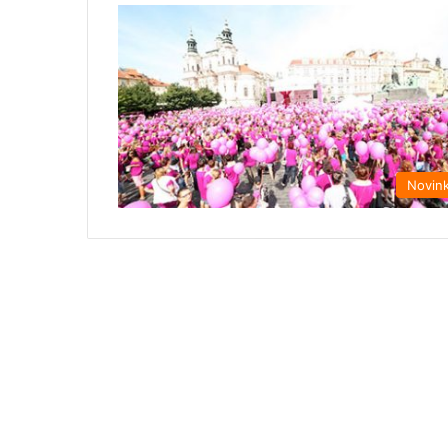
Novin