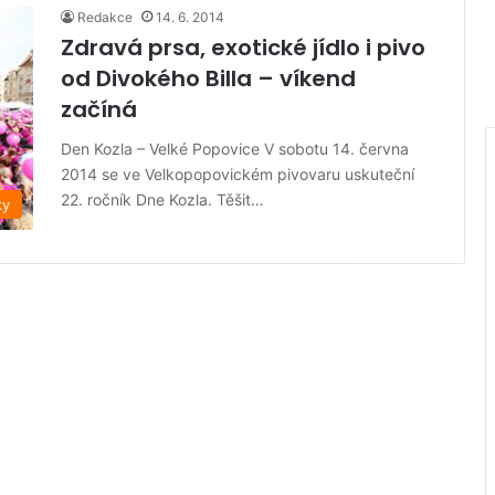
Redakce
14. 6. 2014
Zdravá prsa, exotické jídlo i pivo
od Divokého Billa – víkend
začíná
Den Kozla – Velké Popovice V sobotu 14. června
2014 se ve Velkopopovickém pivovaru uskuteční
22. ročník Dne Kozla. Těšit…
ky