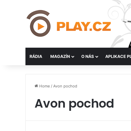
RÁDIA
MAGAZÍN
O NÁS
APLIKACE P
Home
/
Avon pochod
Avon pochod