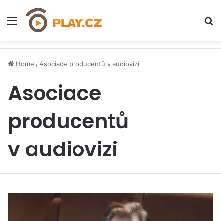
Menu
H
Home
/
Asociace producentů v audiovizi
Asociace
producentů
v audiovizi