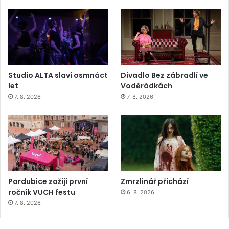
Studio ALTA slaví osmnáct
Divadlo Bez zábradlí ve
let
Voděrádkách
7. 8. 2026
7. 8. 2026
Pardubice zažijí první
Zmrzlinář přichází
ročník VUCH festu
6. 8. 2026
7. 8. 2026