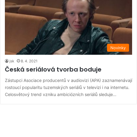
Novinky
jsk
8. 4. 2021
Česká seriálová tvorba boduje
Zástupci Asociace producentů v audiovizi (APA) zaznamenávají
rostoucí popularitu tuzemských seriálů v televizi i na internetu.
Celosvětový trend vzniku ambiciózních seriálů sleduje…