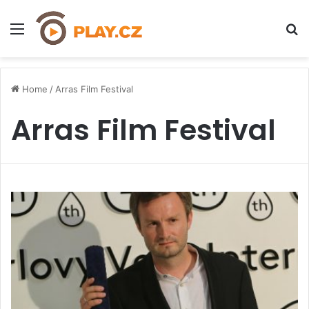
Menu
H
Home
/
Arras Film Festival
Arras Film Festival