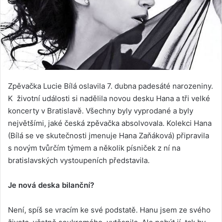
Zpěvačka Lucie Bílá oslavila 7. dubna padesáté narozeniny.
K životní události si nadělila novou desku Hana a tři velké
koncerty v Bratislavě. Všechny byly vyprodané a byly
největšími, jaké česká zpěvačka absolvovala. Kolekci Hana
(Bílá se ve skutečnosti jmenuje Hana Zaňáková) připravila
s novým tvůrčím týmem a několik písniček z ní na
bratislavských vystoupeních představila.
Je nová deska bilanční?
Není, spíš se vracím ke své podstatě. Hanu jsem ze svého