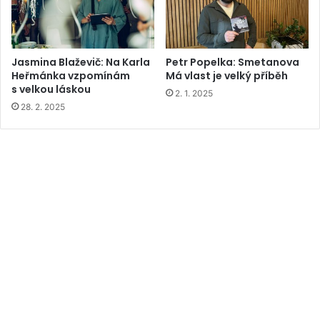
Jasmina Blaževič: Na Karla
Petr Popelka: Smetanova
Heřmánka vzpomínám
Má vlast je velký příběh
s velkou láskou
2. 1. 2025
28. 2. 2025