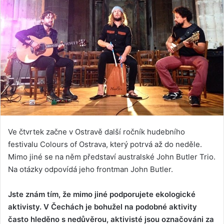
Ve čtvrtek začne v Ostravě další ročník hudebního
festivalu Colours of Ostrava, který potrvá až do neděle.
Mimo jiné se na něm představí australské John Butler Trio.
Na otázky odpovídá jeho frontman John Butler.
Jste znám tím, že mimo jiné podporujete ekologické
aktivisty. V Čechách je bohužel na podobné aktivity
často hleděno s nedůvěrou, aktivisté jsou označováni za