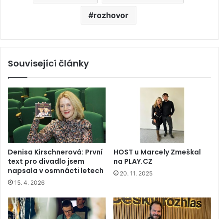
rozhovor
Související články
Denisa Kirschnerová: První
HOST u Marcely Zmeškal
text pro divadlo jsem
na PLAY.CZ
napsala v osmnácti letech
20. 11. 2025
15. 4. 2026