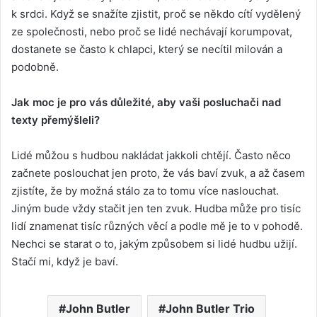
k srdci. Když se snažíte zjistit, proč se někdo cítí vydělený
ze společnosti, nebo proč se lidé nechávají korumpovat,
dostanete se často k chlapci, který se necítil milován a
podobně.
Jak moc je pro vás důležité, aby vaši posluchači nad
texty přemýšleli?
Lidé můžou s hudbou nakládat jakkoli chtějí. Často něco
začnete poslouchat jen proto, že vás baví zvuk, a až časem
zjistíte, že by možná stálo za to tomu více naslouchat.
Jiným bude vždy stačit jen ten zvuk. Hudba může pro tisíc
lidí znamenat tisíc různých věcí a podle mě je to v pohodě.
Nechci se starat o to, jakým způsobem si lidé hudbu užijí.
Stačí mi, když je baví.
John Butler
John Butler Trio