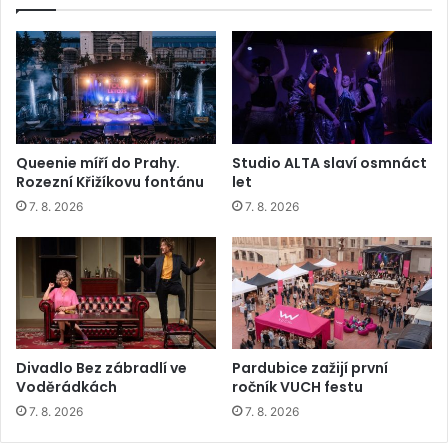
Queenie míří do Prahy.
Studio ALTA slaví osmnáct
Rozezní Křižíkovu fontánu
let
7. 8. 2026
7. 8. 2026
Divadlo Bez zábradlí ve
Pardubice zažijí první
Voděrádkách
ročník VUCH festu
7. 8. 2026
7. 8. 2026