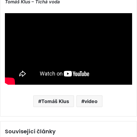
Tomáš Klus – Tichá voda
Tomáš Klus
video
Související články