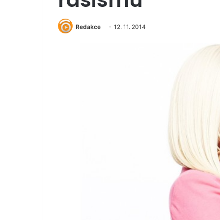
Redakce
12. 11. 2014