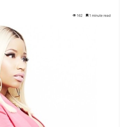
162
1 minute read