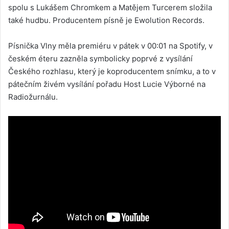
spolu s Lukášem Chromkem a Matějem Turcerem složila
také hudbu. Producentem písně je Ewolution Records.
Písnička Vlny měla premiéru v pátek v 00:01 na Spotify, v
českém éteru zazněla symbolicky poprvé z vysílání
Českého rozhlasu, který je koproducentem snímku, a to v
pátečním živém vysílání pořadu Host Lucie Výborné na
Radiožurnálu.