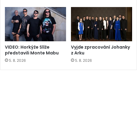
VIDEO: Horkýže Slíže
Vyjde zpracování Johanky
představili Monte Mabu
z Arku
5. 8. 2026
5. 8. 2026