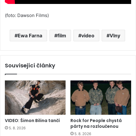
(foto: Dawson Films)
Ewa Farna
film
video
Vlny
Související články
VIDEO: Šimon Bilina tančí
Rock for People chystá
párty na rozloučenou
5. 8. 2026
5. 8. 2026