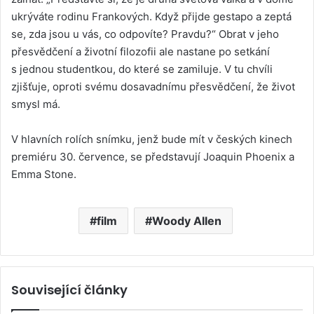
ukrýváte rodinu Frankových. Když přijde gestapo a zeptá
se, zda jsou u vás, co odpovíte? Pravdu?“ Obrat v jeho
přesvědčení a životní filozofii ale nastane po setkání
s jednou studentkou, do které se zamiluje. V tu chvíli
zjišťuje, oproti svému dosavadnímu přesvědčení, že život
smysl má.
V hlavních rolích snímku, jenž bude mít v českých kinech
premiéru 30. července, se představují Joaquin Phoenix a
Emma Stone.
film
Woody Allen
Související články