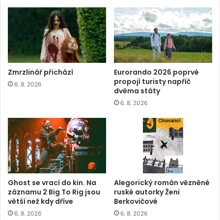
Zmrzlinář přichází
Eurorando 2026 poprvé
propojí turisty napříč
6. 8. 2026
dvěma státy
6. 8. 2026
Ghost se vrací do kin. Na
Alegorický román vězněné
záznamu 2 Big To Rig jsou
ruské autorky Ženi
větší než kdy dříve
Berkovičové
6. 8. 2026
6. 8. 2026