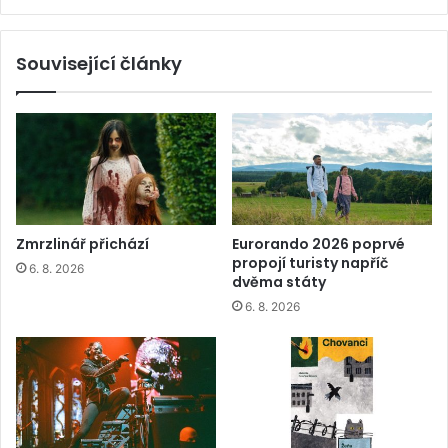
Související články
Zmrzlinář přichází
Eurorando 2026 poprvé
propojí turisty napříč
6. 8. 2026
dvěma státy
6. 8. 2026