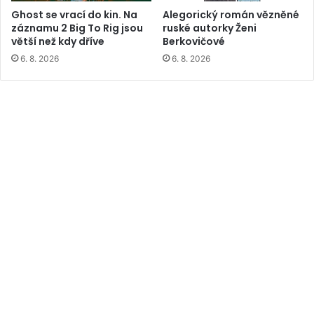
Ghost se vrací do kin. Na
Alegorický román vězněné
záznamu 2 Big To Rig jsou
ruské autorky Ženi
větší než kdy dříve
Berkovičové
6. 8. 2026
6. 8. 2026