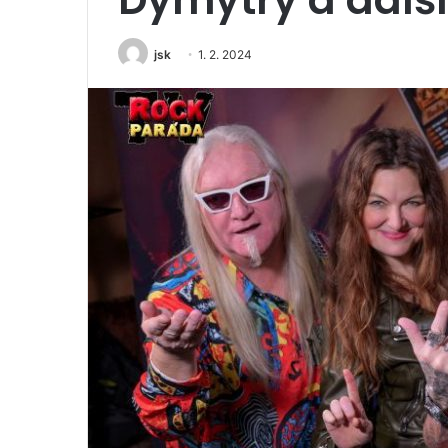
jsk
1. 2. 2024