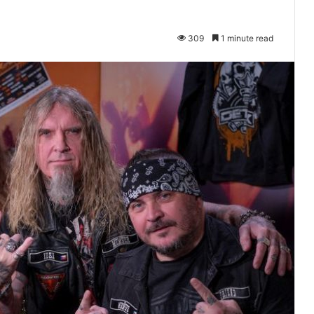
309
1 minute read