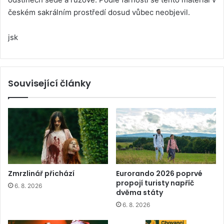
českém sakrálním prostředí dosud vůbec neobjevil.
jsk
Související články
Zmrzlinář přichází
Eurorando 2026 poprvé
propojí turisty napříč
6. 8. 2026
dvěma státy
6. 8. 2026