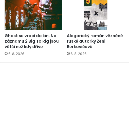
Ghost se vrací do kin. Na
Alegorický román vězněné
záznamu 2 Big To Rig jsou
ruské autorky Ženi
větší než kdy dříve
Berkovičové
6. 8. 2026
6. 8. 2026