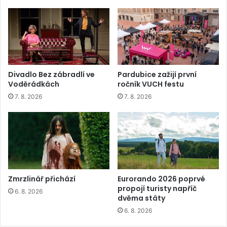
Divadlo Bez zábradlí ve
Pardubice zažijí první
Voděrádkách
ročník VUCH festu
7. 8. 2026
7. 8. 2026
Zmrzlinář přichází
Eurorando 2026 poprvé
propojí turisty napříč
6. 8. 2026
dvěma státy
6. 8. 2026