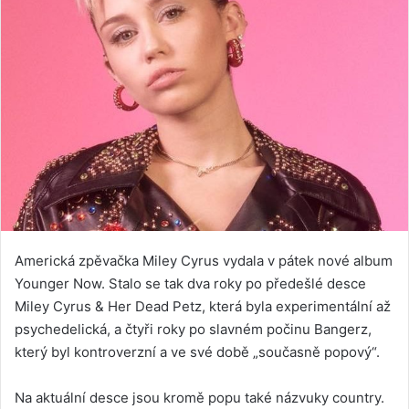
Americká zpěvačka Miley Cyrus vydala v pátek nové album
Younger Now. Stalo se tak dva roky po předešlé desce
Miley Cyrus & Her Dead Petz, která byla experimentální až
psychedelická, a čtyři roky po slavném počinu Bangerz,
který byl kontroverzní a ve své době „současně popový“.
Na aktuální desce jsou kromě popu také názvuky country.