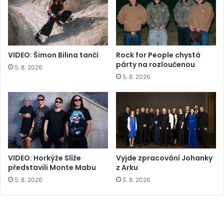
VIDEO: Šimon Bilina tančí
Rock for People chystá
párty na rozloučenou
5. 8. 2026
5. 8. 2026
VIDEO: Horkýže Slíže
Vyjde zpracování Johanky
představili Monte Mabu
z Arku
5. 8. 2026
5. 8. 2026