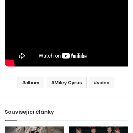
album
Miley Cyrus
video
Související články