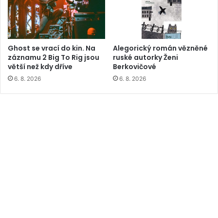
Ghost se vrací do kin. Na
Alegorický román vězněné
záznamu 2 Big To Rig jsou
ruské autorky Ženi
větší než kdy dříve
Berkovičové
6. 8. 2026
6. 8. 2026