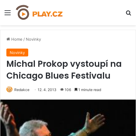
Menu
H
Home
/
Novinky
Novinky
Michal Prokop vystoupí na
Chicago Blues Festivalu
Redakce
12. 4. 2013
106
1 minute read