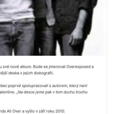
nu své nové album. Bude se jmenovat Overexposed a
jší deska v jejich diskografii.
ůbec poprvé spolupracovali s autorem, který není
alentine. „
Na desce jsme pak v tom duchu trochu
s All Over a vyšlo v září roku 2010.