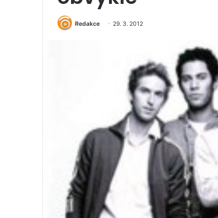
Redakce
29. 3. 2012