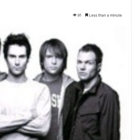
91
Less than a minute