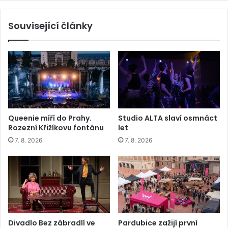
Související články
Queenie míří do Prahy.
Studio ALTA slaví osmnáct
Rozezní Křižíkovu fontánu
let
7. 8. 2026
7. 8. 2026
Divadlo Bez zábradlí ve
Pardubice zažijí první