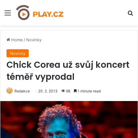
Menu
H
Home
/
Novinky
Novinky
Chick Corea už svůj koncert
téměř vyprodal
Redakce
20. 2. 2013
98
1 minute read